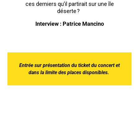
ces derniers qu’il partirait sur une île
déserte ?
Interview : Patrice Mancino
Entrée sur présentation du ticket du concert et
dans la limite des places disponibles.