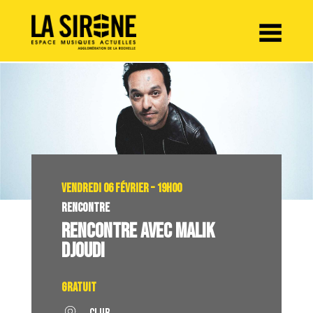
Panneau de gestion des cookies
VENDREDI 06 FÉVRIER – 19H00
RENCONTRE
RENCONTRE AVEC MALIK
DJOUDI
Gratuit