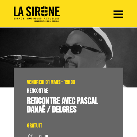
Panneau de gestion des cookies
VENDREDI 01 MARS – 19H00
RENCONTRE
RENCONTRE AVEC PASCAL
DANAË / DELGRES
Gratuit