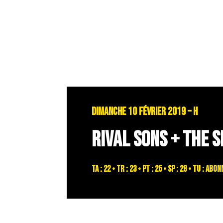
DIMANCHE 10 FÉVRIER 2019 – H
RIVAL SONS + THE 
TA : 22 • TR : 23 • PT : 25 • SP : 28 • TU : a