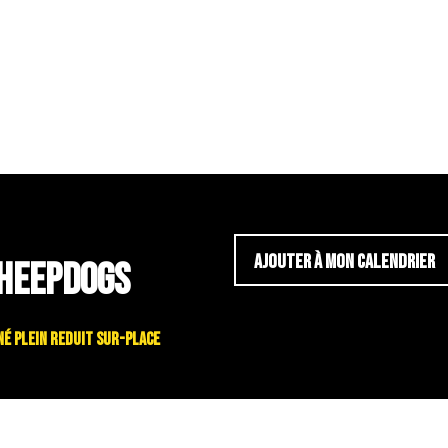
AJOUTER À MON CALENDRIER
SHEEPDOGS
bonné plein reduit sur-place