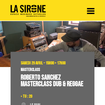
Panneau de gestion des cookies
SAMEDI 29 AVRIL – 15H00 > 17H00
MASTERCLASS
ROBERTO SANCHEZ
MASTERCLASS DUB & REGGAE
• TU : 20