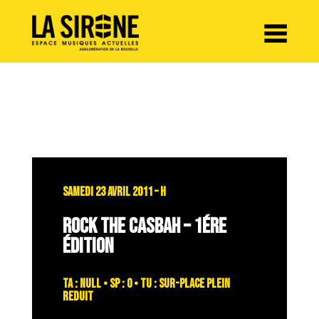
Panneau de gestion des cookies
SAMEDI 23 AVRIL 2011 – H
ROCK THE CASBAH – 1ÉRE
ÉDITION
TA : NULL • SP : 0 • TU : sur-place plein
reduit