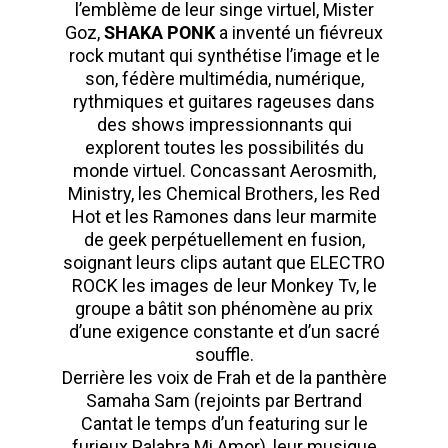
l’emblème de leur singe virtuel, Mister
Goz,
SHAKA PONK
a inventé un fiévreux
rock mutant qui synthétise l’image et le
son, fédère multimédia, numérique,
rythmiques et guitares rageuses dans
des shows impressionnants qui
explorent toutes les possibilités du
monde virtuel. Concassant Aerosmith,
Ministry, les Chemical Brothers, les Red
Hot et les Ramones dans leur marmite
de geek perpétuellement en fusion,
soignant leurs clips autant que ELECTRO
ROCK les images de leur Monkey Tv, le
groupe a bâtit son phénomène au prix
d’une exigence constante et d’un sacré
souffle.
Derrière les voix de Frah et de la panthère
Samaha Sam (rejoints par Bertrand
Cantat le temps d’un featuring sur le
furieux Palabra Mi Amor), leur musique