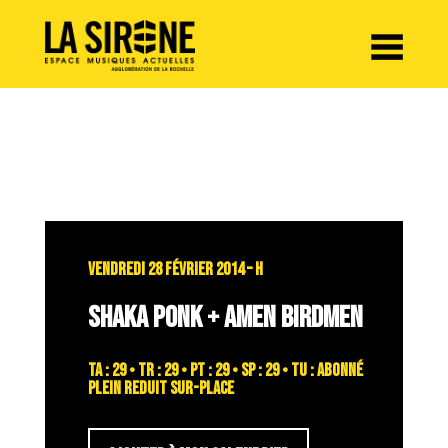
Panneau de gestion des cookies
VENDREDI 28 FÉVRIER 2014 – H
SHAKA PONK + AMEN BIRDMEN
TA : 29 • TR : 29 • PT : 29 • SP : 29 • TU : abonné
plein reduit sur-place