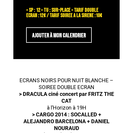
• SP : 12 • TU : sur-place • TARIF DOUBLE
ECRAN :12€ / TARIF SOIREE A LA SIRENE :10€
AJOUTER À MON CALENDRIER
ECRANS NOIRS POUR NUIT BLANCHE –
SOIREE DOUBLE ECRAN
> DRACULA ciné concert par FRITZ THE
CAT
à l’Horizon à 19H
> CARGO 2014 : SOCALLED +
ALEJANDRO BARCELONA + DANIEL
NOURAUD