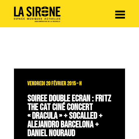
Panneau de gestion des cookies
VENDREDI 20 FÉVRIER 2015 – H
SOIREE DOUBLE ECRAN : FRITZ
THE CAT CINÉ CONCERT
« DRACULA » + SOCALLED +
ALEJANDRO BARCELONA +
DANIEL NOURAUD