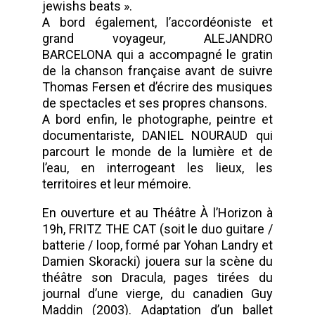
jewishs beats ».
A bord également, l’accordéoniste et
grand voyageur, ALEJANDRO
BARCELONA qui a accompagné le gratin
de la chanson française avant de suivre
Thomas Fersen et d’écrire des musiques
de spectacles et ses propres chansons.
A bord enfin, le photographe, peintre et
documentariste, DANIEL NOURAUD qui
parcourt le monde de la lumière et de
l’eau, en interrogeant les lieux, les
territoires et leur mémoire.
En ouverture et au Théâtre À l’Horizon à
19h, FRITZ THE CAT (soit le duo guitare /
batterie / loop, formé par Yohan Landry et
Damien Skoracki) jouera sur la scène du
théâtre son Dracula, pages tirées du
journal d’une vierge, du canadien Guy
Maddin (2003). Adaptation d’un ballet