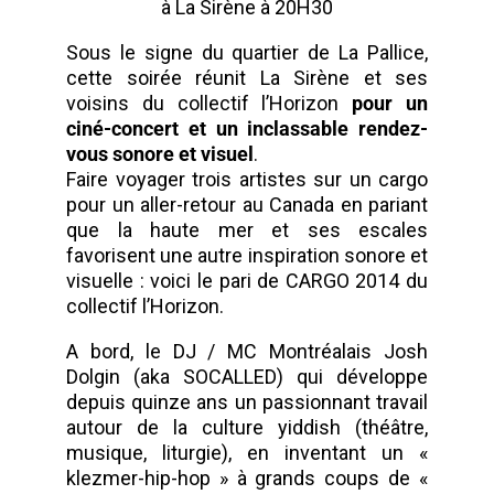
à La Sirène à 20H30
Sous le signe du quartier de La Pallice,
cette soirée réunit La Sirène et ses
voisins du collectif l’Horizon
pour un
ciné-concert et un inclassable rendez-
vous sonore et visuel
.
Faire voyager trois artistes sur un cargo
pour un aller-retour au Canada en pariant
que la haute mer et ses escales
favorisent une autre inspiration sonore et
visuelle : voici le pari de CARGO 2014 du
collectif l’Horizon.
A bord, le DJ / MC Montréalais Josh
Dolgin (aka SOCALLED) qui développe
depuis quinze ans un passionnant travail
autour de la culture yiddish (théâtre,
musique, liturgie), en inventant un «
klezmer-hip-hop » à grands coups de «