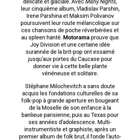
délicate et glaciale. Avec
Many Nights
,
leur cinquième album, Vladislav Parshin,
Irene Parshina et Maksim Polivanov
poursuivent leur route mélancolique sur
ces chansons de poche réverbérées et
au spleen hanté.
Motorama
prouve que
Joy Division et une certaine idée
surannée de la brit-pop ont essaimé
jusqu’aux portes du Caucase pour
donner vie à cette belle plante
vénéneuse et solitaire.
Stéphane Milochevitch a sans doute
acquis les fondations culturelles de sa
folk-pop à grande aperture en bougeant
de la Moselle de son enfance à la
banlieue parisienne, puis au Texas pour
ses années d’adolescence. Multi-
instrumentiste et graphiste, après un
premier album de folk brut, il fonde l’auto-