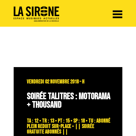
Panneau de gestion des cookies
VENDREDI 02 NOVEMBRE 2018 – H
SOIRÉE TALITRES : MOTORAMA
+ THOUSAND
TA : 12 • TR : 13 • PT : 15 • SP : 18 • TU : abonné
plein reduit sur-place • || SOIRÉE
GRATUITE ABONNÉS ||