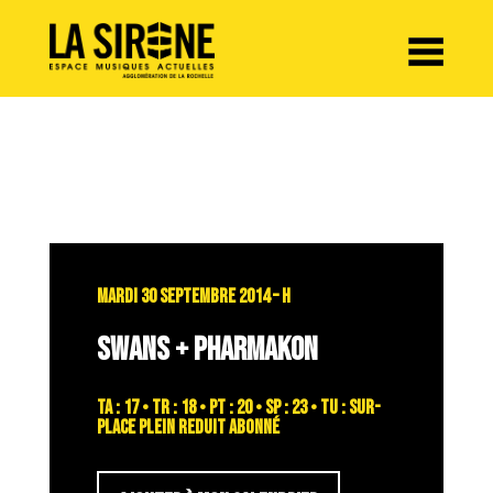
Panneau de gestion des cookies
MARDI 30 SEPTEMBRE 2014 – H
SWANS + PHARMAKON
TA : 17 • TR : 18 • PT : 20 • SP : 23 • TU : sur-
place plein reduit abonné