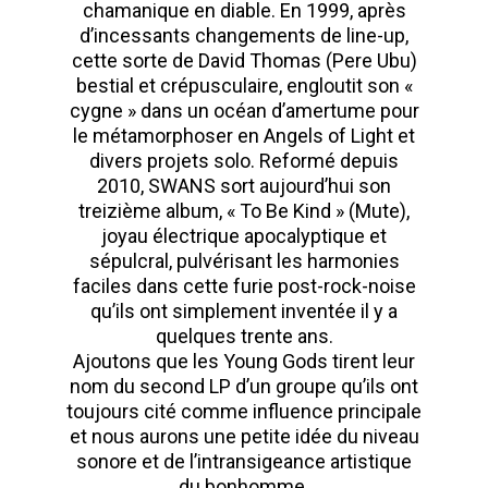
chamanique en diable. En 1999, après
d’incessants changements de line-up,
cette sorte de David Thomas (Pere Ubu)
bestial et crépusculaire, engloutit son «
cygne » dans un océan d’amertume pour
le métamorphoser en Angels of Light et
divers projets solo. Reformé depuis
2010, SWANS sort aujourd’hui son
treizième album, « To Be Kind » (Mute),
joyau électrique apocalyptique et
sépulcral, pulvérisant les harmonies
faciles dans cette furie post-rock-noise
qu’ils ont simplement inventée il y a
quelques trente ans.
Ajoutons que les Young Gods tirent leur
nom du second LP d’un groupe qu’ils ont
toujours cité comme influence principale
et nous aurons une petite idée du niveau
sonore et de l’intransigeance artistique
du bonhomme.