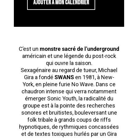
AJOUTER À MON CALENDRIER
C’est un
monstre sacré de l’underground
américain et une légende du post-rock
qui ouvre la saison.
Sexagénaire au regard de tueur, Michael
Gira a fondé
SWANS
en 1981, à New-
York, en pleine furie No Wave. Dans ce
chaudron intense qui verra notamment
émerger Sonic Youth, la radicalité du
groupe est à la pointe des recherches
sonores et bruitistes, bouleversant une
folk tribale à grands coups de riffs
hypnotiques, de rythmiques concassées
et de textes toxiques hurlés par un Gira