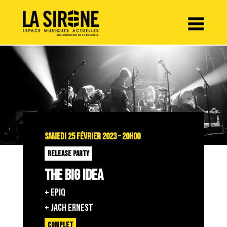
Panneau de gestion des cookies
SAMEDI 25 FÉVRIER 2023 – 20H00
RELEASE PARTY
THE BIG IDEA
+ EPIQ
+ JACH ERNEST
COMPLET