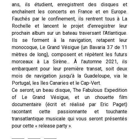
ans, ils étudient, enregistrent des disques et
enchaînent les concerts en France et en Europe.
Fauchés par le confinement, ils rentrent tous à La
Rochelle et lancent le projet d’enregistrer leur
prochain album sur un bateau traversant l’Atlantique.
Ils se forment à la navigation, retapent leur
monocoque, Le Grand Vésigue (un Bavaria 37 de 11
mètres de long), composent et répètent les futurs
morceaux à La Sirène… À l’automne 2021, ils
embarquent pour leur première transat, soit deux
mois de navigation jusqu’à la Guadeloupe, via le
Portugal, les îles Canaries et le Cap-Vert.
Ce seront, un beau disque, The Fabulous Expedition
of Le Grand Vésigue, et un chouette film
documentaire (écrit et réalisé par Eric Paget)
racontant cette passionnante et touchante
transatlantique musicale qui vous seront présentés
pour cette « release party ».