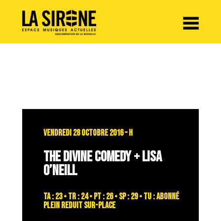
Panneau de gestion des cookies
VENDREDI 28 OCTOBRE 2016 – H
THE DIVINE COMEDY + LISA
O’NEILL
TA : 23 • TR : 24 • PT : 26 • SP : 29 • TU : abonné
plein reduit sur-place