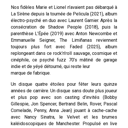
Nos fidèles Marie et Lionel n’avaient pas débarqué à
La Sirène depuis la tournée de Pelicula (2021), album
électro-psyché en duo avec Laurent Garnier. Après la
consécration de Shadow People (2018), puis la
parenthèse L’Épée (2019) avec Anton Newcombe et
Emmanuelle Seigner, The Limiñanas reviennent
toujours plus fort avec Faded (2025), album
replongeant dans ce rock’n’roll sauvage, cosmique et
cinéphile, ce psyché fuzz 70’s mâtiné de garage
indie et de yéyé détourné, qui reste leur
marque de fabrique.
Un disque quatre étoiles pour fêter leurs quinze
années de carrière. Un disque sans doute plus joueur
et plus pop avec son casting d’invités (Bobby
Gillespie, Jon Spencer, Bertrand Belin, Rover, Pascal
Comelade, Penny, Anna Jean) jouant à cache-cache
avec Nancy Sinatra, le Velvet et les brumes
kaléidoscopiques de Manchester. Propulsé en live