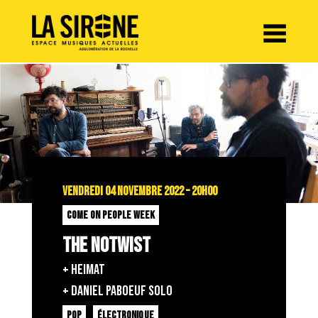
Panneau de gestion des cookies
VENDREDI 04 NOVEMBRE 2022 – 20H00
COME ON PEOPLE WEEK
THE NOTWIST
+ HEIMAT
+ DANIEL PABOEUF SOLO
POP
ÉLECTRONIQUE