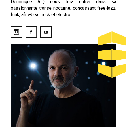
Dominique A…) nous fera entrer dans sa
passionnante transe nocturne, concassant free-jazz,
funk, afro-beat, rock et électro.