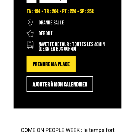
TA : 19€ • TR : 20€ • PT : 22€ • SP : 25€
Grande salle
Debout
Navette retour : toutes les 40min
(dernier bus 00h40)
PRENDRE MA PLACE
AJOUTER À MON CALENDRIER
COME ON PEOPLE WEEK : le temps fort