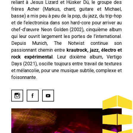
reliant à Jesus Lizard et Hüsker Dü, le groupe des
frères Acher (Markus, chant, guitare et Michael,
basse) a mis peu à peu de la pop, du jazz, du trip-hop
et de l’electronica dans son hard-core pour arriver au
chef-d’œuvre Neon Golden (2002), cinquième album
qui leur ouvrit largement les portes de l’international.
Depuis Munich, The Notwist continue son
passionnant chemin entre
krautrock, jazz, électro et
rock expérimental
. Leur dixième album, Vertigo
Days (2021), oscille toujours entre travail de textures
et mélancolie, pour une musique subtile, complexe et
foisonnante.