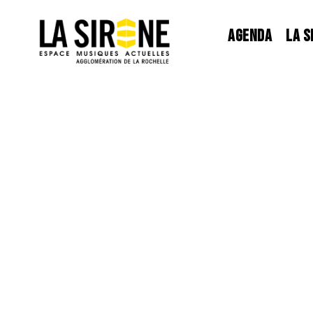
Panneau de gestion des cookies
AGENDA
LA S