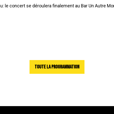
: le concert se déroulera finalement au Bar Un Autre Mo
TOUTE LA PROGRAMMATION