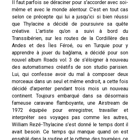
Il faut parfois se déraciner pour s’accorder avec soi-
même et avec le monde alentour. C’est en tout cas
selon ce précepte qui lui a jusqu’ici si bien réussi
que Thylacine a décidé de poursuivre sa quête
créative. L’artiste qu’on a suivi à bord du
Transsibérien, sur les routes de la Cordillère des
Andes et des Îles Féroé, ou en Turquie pour y
apprendre à jouer du bağlama, a décidé pour son
nouvel album Roads vol. 3 de s’éloigner à nouveau
des automatismes créatifs de son studio parisien.
Lui, qui confesse avoir du mal à composer deux
morceaux dans un seul et même endroit, a cette fois
décidé d’arpenter pendant trois mois un nouveau
continent. Toujours embarqué dans sa désormais
fameuse caravane flamboyante, une Airstream de
1972 équipée pour enregistrer, travailler et
interpréter ses voyages pas comme les autres,
William Rezé-Thylacine s’est donné le temps dont il
avait besoin. Ce temps qui manque quand on est
ensablé dans la routine et le rythme des tournées, ce