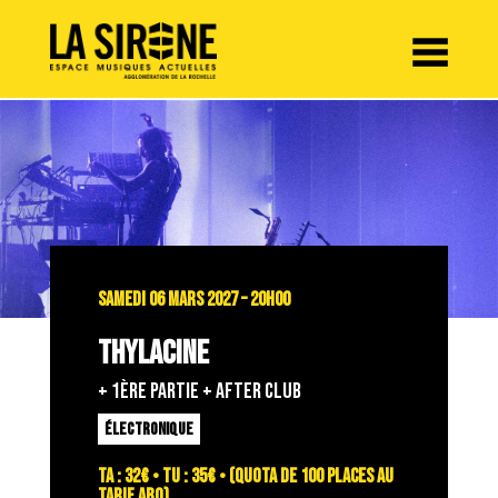
Panneau de gestion des cookies
SAMEDI 06 MARS 2027 – 20H00
THYLACINE
+ 1ÈRE PARTIE + AFTER CLUB
ÉLECTRONIQUE
TA : 32€ • TU : 35€ • (quota de 100 places au
tarif abo)