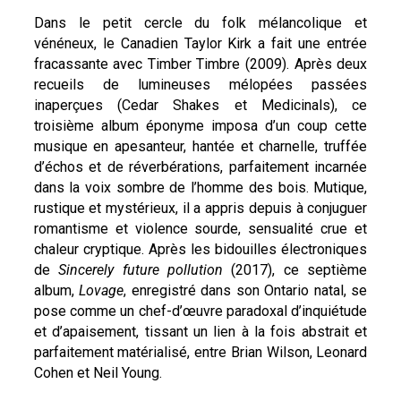
Dans le petit cercle du folk mélancolique et
vénéneux, le Canadien Taylor Kirk a fait une entrée
fracassante avec Timber Timbre (2009). Après deux
recueils de lumineuses mélopées passées
inaperçues (Cedar Shakes et Medicinals), ce
troisième album éponyme imposa d’un coup cette
musique en apesanteur, hantée et charnelle, truffée
d’échos et de réverbérations, parfaitement incarnée
dans la voix sombre de l’homme des bois. Mutique,
rustique et mystérieux, il a appris depuis à conjuguer
romantisme et violence sourde, sensualité crue et
chaleur cryptique. Après les bidouilles électroniques
de
Sincerely future pollution
(2017), ce septième
album,
Lovage
, enregistré dans son Ontario natal, se
pose comme un chef-d’œuvre paradoxal d’inquiétude
et d’apaisement, tissant un lien à la fois abstrait et
parfaitement matérialisé, entre Brian Wilson, Leonard
Cohen et Neil Young.