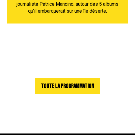
journaliste Patrice Mancino, autour des 5 albums
qu’il embarquerait sur une île déserte.
TOUTE LA PROGRAMMATION