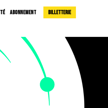
ITÉ
ABONNEMENT
Billetterie