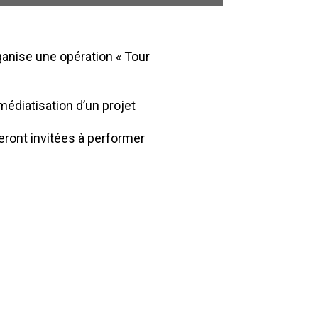
anise une opération « Tour
édiatisation d’un projet
eront invitées à performer