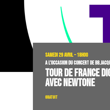
SAMEDI 29 AVRIL – 18H00
A L’OCCASION DU CONCERT DE BB.JACQ
TOUR DE FRANCE DI
AVEC NEWTONE
Gratuit