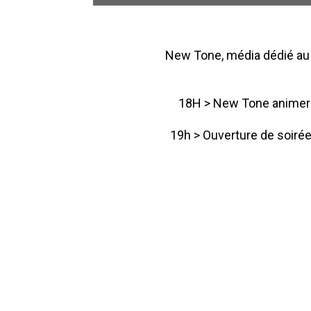
New Tone, média dédié au 
18H > New Tone animera 
19h > Ouverture de soirée