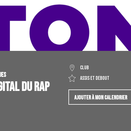
Club
UES
Assis et debout
GITAL DU RAP
AJOUTER À MON CALENDRIER