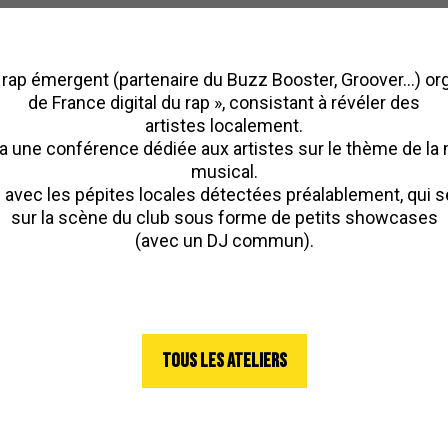
rap émergent (partenaire du Buzz Booster, Groover…) org
de France digital du rap », consistant à révéler des
artistes localement.
une conférence dédiée aux artistes sur le thème de la m
musical.
 avec les pépites locales détectées préalablement, qui s
sur la scène du club sous forme de petits showcases
(avec un DJ commun).
TOUS LES ATELIERS