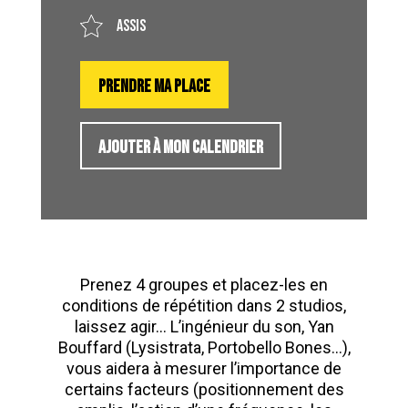
Assis
PRENDRE MA PLACE
AJOUTER À MON CALENDRIER
Prenez 4 groupes et placez-les en
conditions de répétition dans 2 studios,
laissez agir… L’ingénieur du son, Yan
Bouffard (Lysistrata, Portobello Bones…),
vous aidera à mesurer l’importance de
certains facteurs (positionnement des