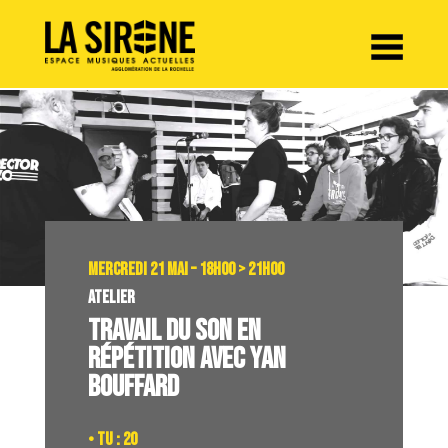
Panneau de gestion des cookies
MERCREDI 21 MAI – 18H00 > 21H00
ATELIER
TRAVAIL DU SON EN
RÉPÉTITION AVEC YAN
BOUFFARD
• TU : 20