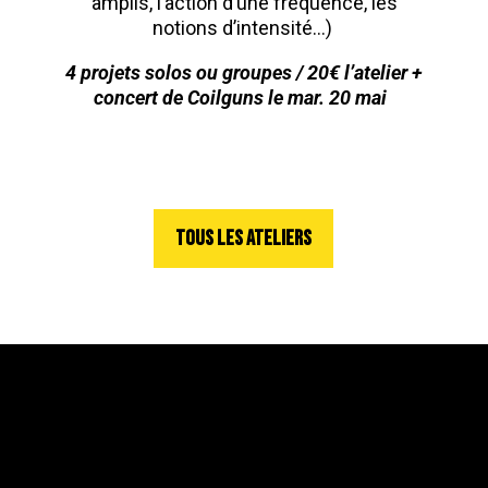
amplis, l’action d’une fréquence, les
notions d’intensité…)
4 projets solos ou groupes / 20€ l’atelier +
concert de Coilguns le mar. 20 mai
TOUS LES ATELIERS