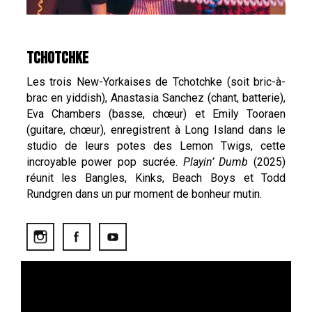
TCHOTCHKE
Les trois New-Yorkaises de Tchotchke (soit bric-à-
brac en yiddish), Anastasia Sanchez (chant, batterie),
Eva Chambers (basse, chœur) et Emily Tooraen
(guitare, chœur), enregistrent à Long Island dans le
studio de leurs potes des Lemon Twigs, cette
incroyable power pop sucrée.
Playin’ Dumb
(2025)
réunit les Bangles, Kinks, Beach Boys et Todd
Rundgren dans un pur moment de bonheur mutin.