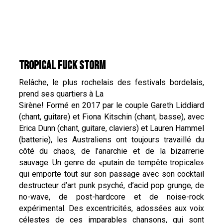
TROPICAL FUCK STORM
Relâche, le plus rochelais des festivals bordelais,
prend ses quartiers à La
Sirène! Formé en 2017 par le couple Gareth Liddiard
(chant, guitare) et Fiona Kitschin (chant, basse), avec
Erica Dunn (chant, guitare, claviers) et Lauren Hammel
(batterie), les Australiens ont toujours travaillé du
côté du chaos, de l’anarchie et de la bizarrerie
sauvage. Un genre de «putain de tempête tropicale»
qui emporte tout sur son passage avec son cocktail
destructeur d’art punk psyché, d’acid pop grunge, de
no-wave, de post-hardcore et de noise-rock
expérimental. Des excentricités, adossées aux voix
célestes de ces imparables chansons, qui sont