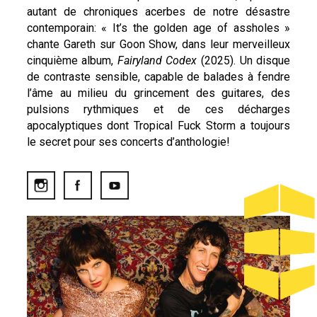
autant de chroniques acerbes de notre désastre
contemporain: « It’s the golden age of assholes »
chante Gareth sur Goon Show, dans leur merveilleux
cinquième album,
Fairyland Codex
(2025). Un disque
de contraste sensible, capable de balades à fendre
l’âme au milieu du grincement des guitares, des
pulsions rythmiques et de ces décharges
apocalyptiques dont Tropical Fuck Storm a toujours
le secret pour ses concerts d’anthologie!