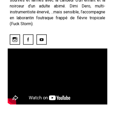
sourires et larmes avec la candeur d’un enfant et la
noirceur d’un adulte abimé. Dimi Dero, multi-
instrumentiste énervé, …mais sensible, l’accompagne
en laborantin foutraque frappé de fièvre tropicale
(Fuck Storm).