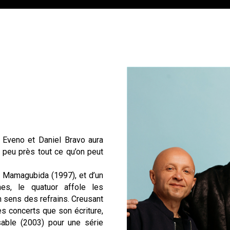
 Eveno et Daniel Bravo aura
à peu près tout ce qu’on peut
t, Mamagubida (1997), et d’un
s, le quatuor affole les
 sens des refrains. Creusant
ses concerts que son écriture,
sable (2003) pour une série