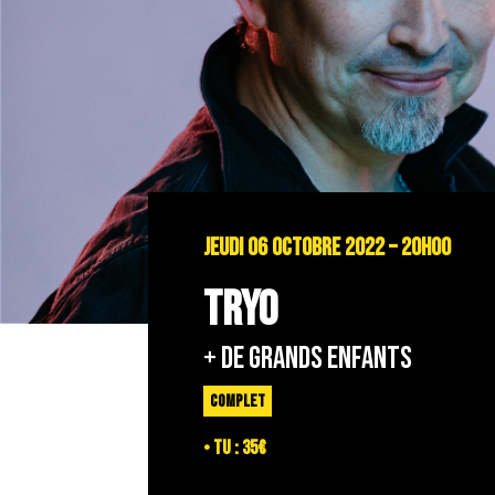
JEUDI 06 OCTOBRE 2022 – 20H00
TRYO
+ De Grands Enfants
COMPLET
• TU : 35€