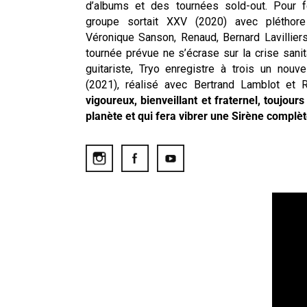
d’albums et des tournées sold-out. Pour f
groupe sortait XXV (2020) avec pléthor
Véronique Sanson, Renaud, Bernard Lavilliers,
tournée prévue ne s’écrase sur la crise sanit
guitariste, Tryo enregistre à trois un nouv
(2021), réalisé avec Bertrand Lamblot et 
vigoureux, bienveillant et fraternel, toujou
planète et qui fera vibrer une Sirène complèt