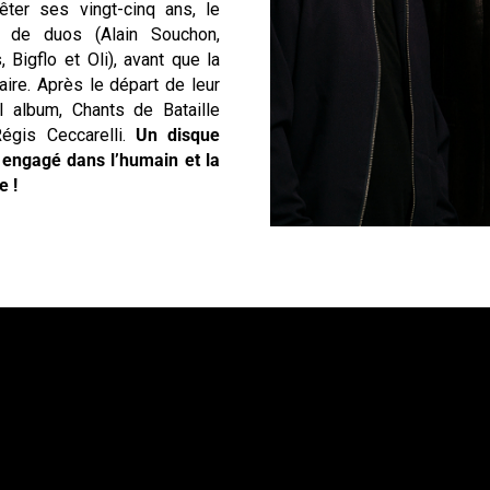
êter ses vingt-cinq ans, le
e de duos (Alain Souchon,
 Bigflo et Oli), avant que la
aire. Après le départ de leur
el album, Chants de Bataille
Régis Ceccarelli.
Un disque
rs engagé dans l’humain et la
e !