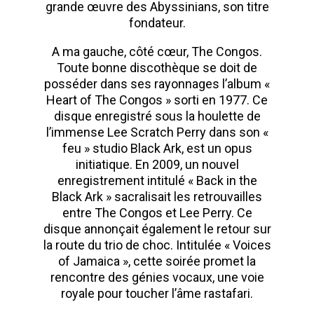
grande œuvre des Abyssinians, son titre
fondateur.
A ma gauche, côté cœur, The Congos.
Toute bonne discothèque se doit de
posséder dans ses rayonnages l’album «
Heart of The Congos » sorti en 1977. Ce
disque enregistré sous la houlette de
l’immense Lee Scratch Perry dans son «
feu » studio Black Ark, est un opus
initiatique. En 2009, un nouvel
enregistrement intitulé « Back in the
Black Ark » sacralisait les retrouvailles
entre The Congos et Lee Perry. Ce
disque annonçait également le retour sur
la route du trio de choc. Intitulée « Voices
of Jamaica », cette soirée promet la
rencontre des génies vocaux, une voie
royale pour toucher l’âme rastafari.