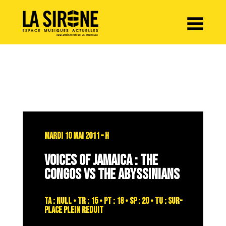
Panneau de gestion des cookies
MARDI 10 MAI 2011 – H
VOICES OF JAMAICA : THE
CONGOS VS THE ABYSSINIANS
TA : NULL • TR : 15 • PT : 18 • SP : 20 • TU : sur-
place plein reduit