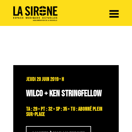
Panneau de gestion des cookies
JEUDI 20 JUIN 2019 – H
WILCO + KEN STRINGFELLOW
TA : 29 • PT : 32 • SP : 35 • TU : abonné plein
sur-place