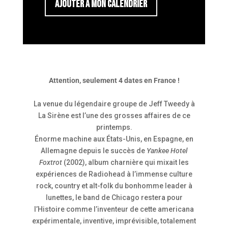
AJOUTER À MON CALENDRIER
Attention, seulement 4 dates en France !
La venue du légendaire groupe de Jeff Tweedy à
La Sirène est l’une des grosses affaires de ce
printemps.
Énorme machine aux États-Unis, en Espagne, en
Allemagne depuis le succès de
Yankee Hotel
Foxtrot
(2002), album charnière qui mixait les
expériences de Radiohead à l’immense culture
rock, country et alt-folk du bonhomme leader à
lunettes, le band de Chicago restera pour
l’Histoire comme l’inventeur de cette americana
expérimentale, inventive, imprévisible, totalement