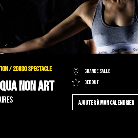
TION / 20H30 SPECTACLE
Grande salle
E QUA NON ART
Debout
aires
AJOUTER À MON CALENDRIER