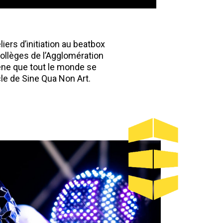
iers d’initiation au beatbox
collèges de l’Agglomération
rène que tout le monde se
cle de Sine Qua Non Art.