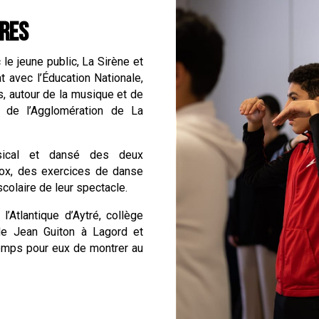
IRES
le jeune public, La Sirène et
t avec l’Éducation Nationale,
s, autour de la musique et de
s de l’Agglomération de La
usical et dansé des deux
box, des exercices de danse
colaire de leur spectacle.
l’Atlantique d’Aytré, collège
de Jean Guiton à Lagord et
temps pour eux de montrer au