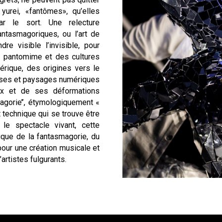
yurei, «fantômes», qu’elles
r le sort. Une relecture
ntasmagoriques, ou l’art de
re visible l’invisible, pour
a pantomime et des cultures
érique, des origines vers le
euses et paysages numériques
x et de ses déformations
magorie’’, étymologiquement «
t technique qui se trouve être
 le spectacle vivant, cette
rique de la fantasmagorie, du
our une création musicale et
artistes fulgurants.