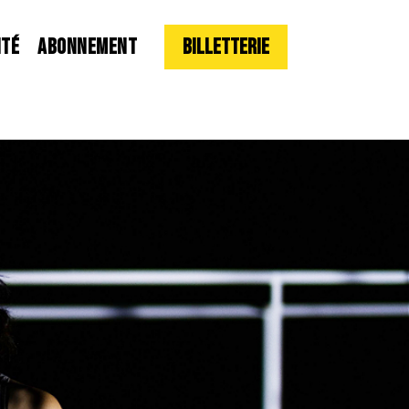
ITÉ
ABONNEMENT
Billetterie