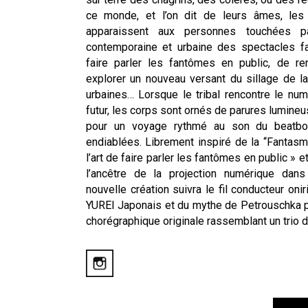
ce monde, et l’on dit de leurs âmes, les 
apparaissent aux personnes touchées pa
contemporaine et urbaine des spectacles fa
faire parler les fantômes en public, de rend
explorer un nouveau versant du sillage de l
urbaines… Lorsque le tribal rencontre le num
futur, les corps sont ornés de parures lumin
pour un voyage rythmé au son du beatbo
endiablées. Librement inspiré de la ‘‘Fantas
l’art de faire parler les fantômes en public » e
l’ancêtre de la projection numérique dans
nouvelle création suivra le fil conducteur oni
YUREI Japonais et du mythe de Petrouschka p
chorégraphique originale rassemblant un trio d’