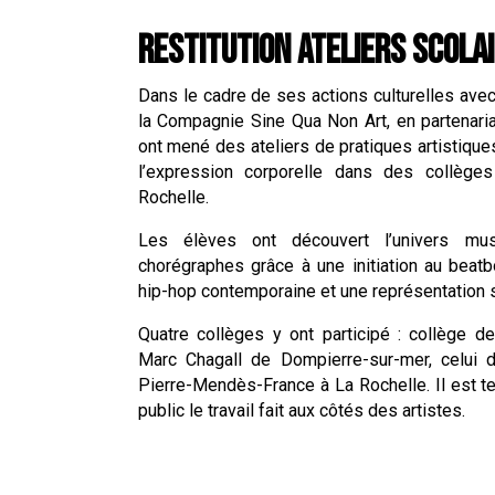
RESTITUTION ATELIERS SCOLA
Dans le cadre de ses actions culturelles avec 
la Compagnie Sine Qua Non Art, en partenaria
ont mené des ateliers de pratiques artistique
l’expression corporelle dans des collège
Rochelle.
Les élèves ont découvert l’univers m
chorégraphes grâce à une initiation au beat
hip-hop contemporaine et une représentation s
Quatre collèges y ont participé : collège de 
Marc Chagall de Dompierre-sur-mer, celui 
Pierre-Mendès-France à La Rochelle. Il est 
public le travail fait aux côtés des artistes.