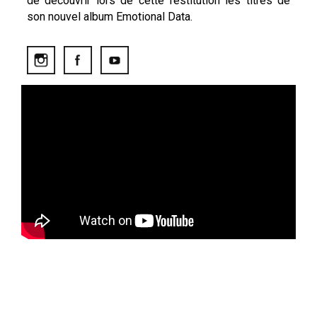
de découvrir lors de cette restitution les titres de
son nouvel album Emotional Data.