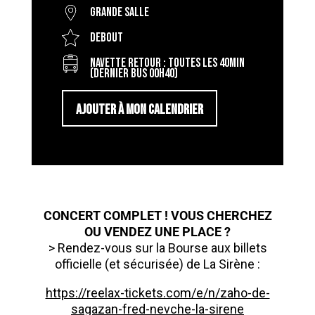
Grande salle
Debout
Navette retour : toutes les 40min
(dernier bus 00h40)
AJOUTER À MON CALENDRIER
CONCERT COMPLET ! VOUS CHERCHEZ
OU VENDEZ UNE PLACE ?
> Rendez-vous sur la Bourse aux billets
officielle (et sécurisée) de La Sirène :
https://reelax-tickets.com/e/n/zaho-de-
sagazan-fred-nevche-la-sirene