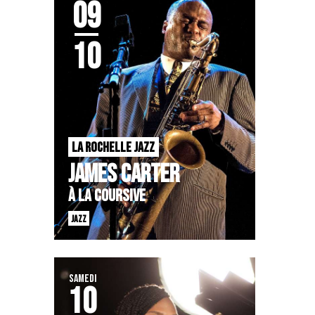
09
10
LA ROCHELLE JAZZ
JAMES CARTER
À LA COURSIVE
JAZZ
SAMEDI
10