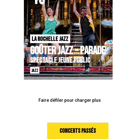
LA ROCHELLE JAZZ
GOÛTER JAZZ – PARADE
SPECTACLE JEUNE PUBLIC
JAZZ
Faire défiler pour charger plus
CONCERTS PASSÉS