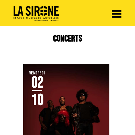
Panneau de gestion des cookies
CONCERTS
VENDREDI
02
10