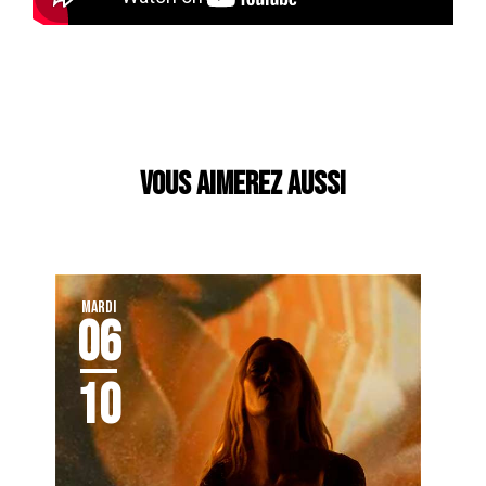
VOUS AIMEREZ AUSSI
MARDI
06
10