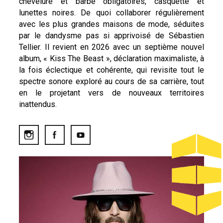
chevelure et barbe obligatoires, casquette et
lunettes noires. De quoi collaborer régulièrement
avec les plus grandes maisons de mode, séduites
par le dandysme pas si apprivoisé de Sébastien
Tellier. Il revient en 2026 avec un septième nouvel
album, « Kiss The Beast », déclaration maximaliste, à
la fois éclectique et cohérente, qui revisite tout le
spectre sonore exploré au cours de sa carrière, tout
en le projetant vers de nouveaux territoires
inattendus.