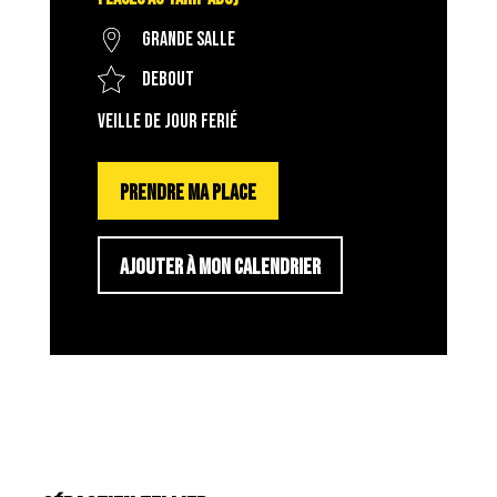
Grande salle
Debout
veille de jour ferié
PRENDRE MA PLACE
AJOUTER À MON CALENDRIER