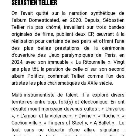
SÉBASTIEN TELLIER
On l’avait quitté sur la narration synthétique de
l’album Domesticated, en 2020. Depuis, Sébastien
Tellier n’a pas chômé, travaillant sur trois bandes
originales de films, publiant deux EP, œuvrant à la
réalisation pour certains de ses pairs et offrant l’une
des plus belles prestations de la cérémonie
d’ouverture des Jeux paralympiques de Paris, en
2024, avec son immuable « La Ritournelle ». Vingt
ans plus tôt, la parution de celle-ci sur son second
album Politics, confirmait Tellier comme l’un des
artistes les plus charismatiques du XXIe siècle.
Multi-instrumentiste de talent, il a exploré divers
territoires entre pop, folk(s) et électronique. En ont
résulté moult morceaux devenus cultes : « Universe
», « L’amour et la violence », « Divine », « Roche », «
Cochon ville », « Fingers of Steel », « A Ballet »… Le
tout sans se départir d’une allure signature :