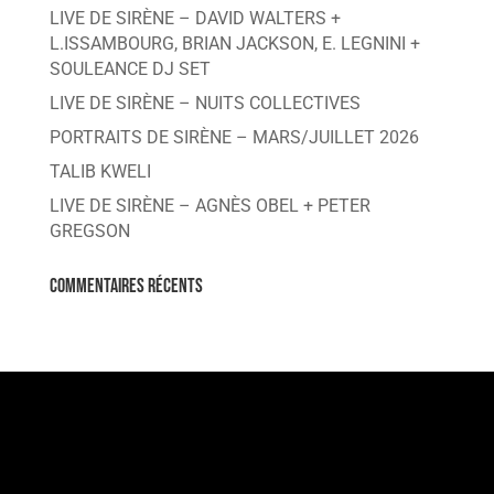
LIVE DE SIRÈNE – DAVID WALTERS +
L.ISSAMBOURG, BRIAN JACKSON, E. LEGNINI +
SOULEANCE DJ SET
LIVE DE SIRÈNE – NUITS COLLECTIVES
PORTRAITS DE SIRÈNE – MARS/JUILLET 2026
TALIB KWELI
LIVE DE SIRÈNE – AGNÈS OBEL + PETER
GREGSON
Commentaires récents