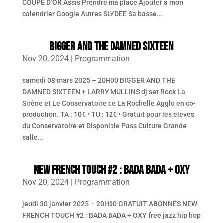
COUPE D’OR Assis Prendre ma place Ajouter à mon
calendrier Google Autres SLYDEE Sa basse...
BIGGER AND THE DAMNED SIXTEEN
Nov 20, 2024
|
Programmation
samedi 08 mars 2025 – 20H00 BIGGER AND THE
DAMNED SIXTEEN + LARRY MULLINS dj set Rock La
Sirène et Le Conservatoire de La Rochelle Agglo en co-
production. TA : 10€ • TU : 12€ • Gratuit pour les élèves
du Conservatoire et Disponible Pass Culture Grande
salle...
NEW FRENCH TOUCH #2 : BADA BADA + OXY
Nov 20, 2024
|
Programmation
jeudi 30 janvier 2025 – 20H00 GRATUIT ABONNÉS NEW
FRENCH TOUCH #2 : BADA BADA + OXY free jazz hip hop