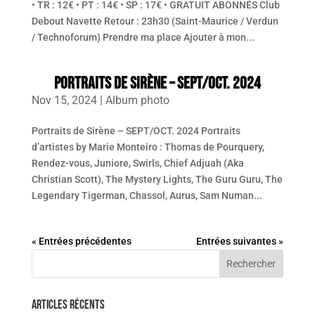
• TR : 12€ • PT : 14€ • SP : 17€ • GRATUIT ABONNÉS Club
Debout Navette Retour : 23h30 (Saint-Maurice / Verdun
/ Technoforum) Prendre ma place Ajouter à mon...
PORTRAITS DE SIRÈNE – SEPT/OCT. 2024
Nov 15, 2024
|
Album photo
Portraits de Sirène – SEPT/OCT. 2024 Portraits
d’artistes by Marie Monteiro : Thomas de Pourquery,
Rendez-vous, Juniore, Swirls, Chief Adjuah (Aka
Christian Scott), The Mystery Lights, The Guru Guru, The
Legendary Tigerman, Chassol, Aurus, Sam Numan...
« Entrées précédentes
Entrées suivantes »
Articles récents